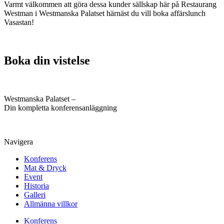
Varmt välkommen att göra dessa kunder sällskap här på Restaurang
Westman i Westmanska Palatset härnäst du vill boka affärslunch
Vasastan!
Boka din vistelse
Westmanska Palatset –
Din kompletta konferensanläggning
Navigera
Konferens
Mat & Dryck
Event
Historia
Galleri
Allmänna villkor
Konferens