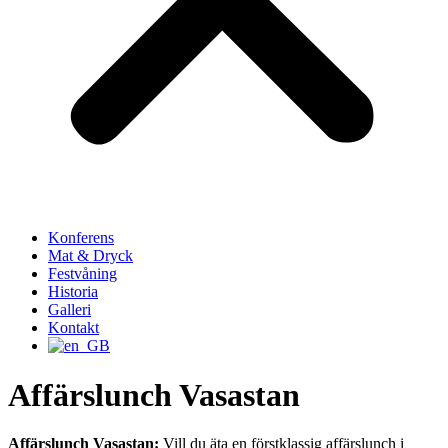
Konferens
Mat & Dryck
Festvåning
Historia
Galleri
Kontakt
Affärslunch Vasastan
Affärslunch Vasastan:
Vill du äta en förstklassig affärslunch i