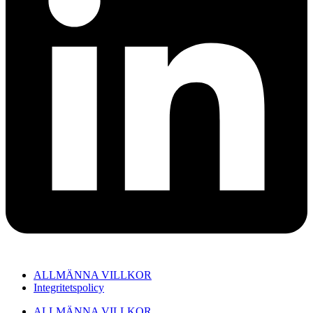
ALLMÄNNA VILLKOR
Integritetspolicy
ALLMÄNNA VILLKOR