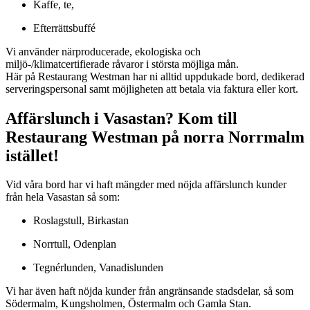
Kaffe, te,
Efterrättsbuffé
Vi använder närproducerade, ekologiska och
miljö-/klimatcertifierade råvaror i största möjliga mån.
Här på Restaurang Westman har ni alltid uppdukade bord, dedikerad
serveringspersonal samt möjligheten att betala via faktura eller kort.
Affärslunch i Vasastan? Kom till
Restaurang Westman på norra Norrmalm
istället!
Vid våra bord har vi haft mängder med nöjda affärslunch kunder
från hela Vasastan så som:
Roslagstull, Birkastan
Norrtull, Odenplan
Tegnérlunden, Vanadislunden
Vi har även haft nöjda kunder från angränsande stadsdelar, så som
Södermalm, Kungsholmen, Östermalm och Gamla Stan.