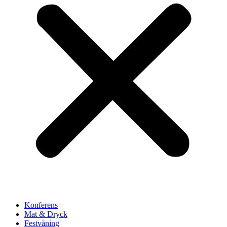
Konferens
Mat & Dryck
Festvåning