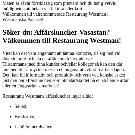
Maten är såväl förstklassig som prisvärd och du har givetvis
möjligheten att betala via faktura eller kort.
Välkommen till välrenommerade Restaurang Westman i
Westmanska Palatset!
Söker du: Affärsluncher Vasastan?
Välkommen till Restaurang Westman!
Visst kan det vara angenämt att lämna kontoret, slå sig ned vid
dukade bord och äta en affärslunch i toppklass?
Tillsammans med dina kunder och/eller kollegor så kan den där
lunchen bli så mycket mer än ett angenämt avbrott i arbetsdagen.
Den kan bli informativ och produktiv och vem vet, kanske är det
just den här affärslunchen som blir startskottet på en strålande affär
eller ett långvarigt samarbete?
Restaurang Westmans affärsluncher ingår alltid:
Sallad,
Bröd/smör,
Lättöl/mineralvatten,