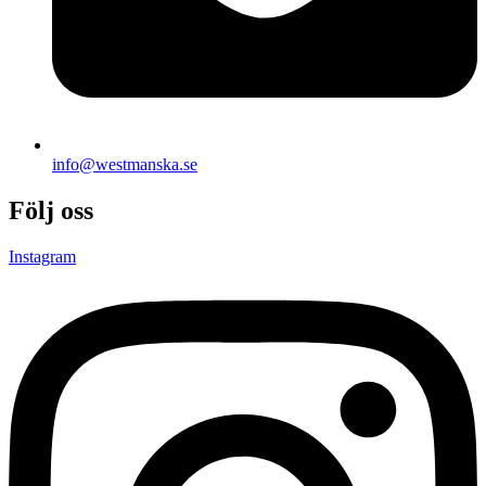
info@westmanska.se
Följ oss
Instagram