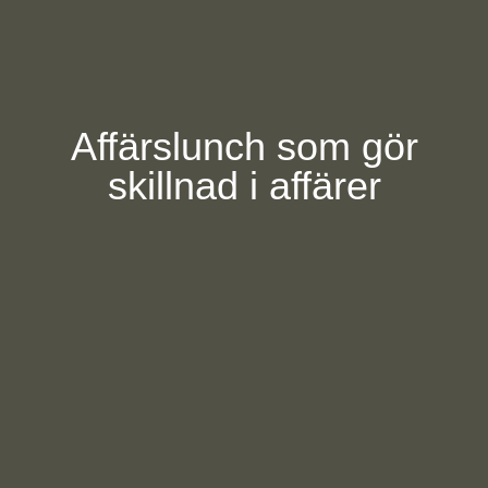
Affärslunch som gör
skillnad i affärer