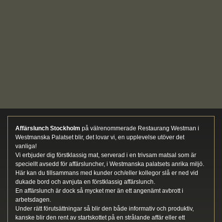
Affärslunch Stockholm
på välrenommerade Restaurang Westman i
Westmanska Palatset blir, det lovar vi, en upplevelse utöver det
vanliga!
Vi erbjuder dig förstklassig mat, serverad i en trivsam matsal som är
speciellt avsedd för affärsluncher, i Westmanska palatsets anrika miljö.
Här kan du tillsammans med kunder och/eller kollegor slå er ned vid
dukade bord och avnjuta en förstklassig affärslunch.
En affärslunch är dock så mycket mer än ett angenämt avbrott i
arbetsdagen.
Under rätt förutsättningar så blir den både informativ och produktiv,
kanske blir den rent av startskottet på en strålande affär eller ett