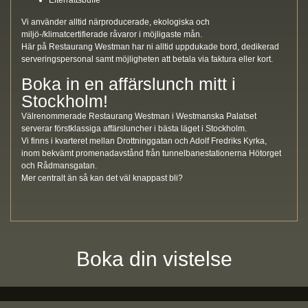
Vi använder alltid närproducerade, ekologiska och
miljö-/klimatcertifierade råvaror i möjligaste mån.
Här på Restaurang Westman har ni alltid uppdukade bord, dedikerad
serveringspersonal samt möjligheten att betala via faktura eller kort.
Boka in en affärslunch mitt i
Stockholm!
Välrenommerade Restaurang Westman i Westmanska Palatset
serverar förstklassiga affärsluncher i bästa läget i Stockholm.
Vi finns i kvarteret mellan Drottninggatan och Adolf Fredriks Kyrka,
inom bekvämt promenadavstånd från tunnelbanestationerna Hötorget
och Rådmansgatan.
Mer centralt än så kan det väl knappast bli?
Boka din vistelse