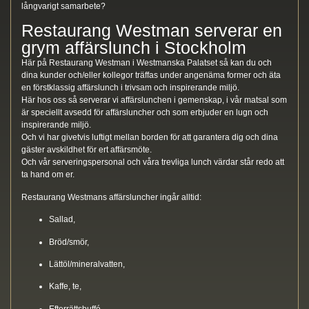
långvarigt samarbete?
Restaurang Westman serverar en
grym affärslunch i Stockholm
Här på Restaurang Westman i Westmanska Palatset så kan du och
dina kunder och/eller kollegor träffas under angenäma former och äta
en förstklassig affärslunch i trivsam och inspirerande miljö.
Här hos oss så serverar vi affärslunchen i gemenskap, i vår matsal som
är speciellt avsedd för affärsluncher och som erbjuder en lugn och
inspirerande miljö.
Och vi har givetvis luftigt mellan borden för att garantera dig och dina
gäster avskildhet för ert affärsmöte.
Och vår serveringspersonal och våra trevliga lunch värdar står redo att
ta hand om er.
Restaurang Westmans affärsluncher ingår alltid:
Sallad,
Bröd/smör,
Lättöl/mineralvatten,
Kaffe, te,
Efterrättsbuffé