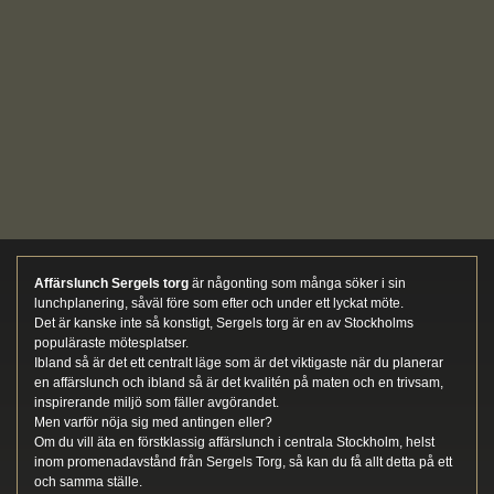
Affärslunch Sergels torg
är någonting som många söker i sin
lunchplanering, såväl före som efter och under ett lyckat möte.
Det är kanske inte så konstigt, Sergels torg är en av Stockholms
populäraste mötesplatser.
Ibland så är det ett centralt läge som är det viktigaste när du planerar
en affärslunch och ibland så är det kvalitén på maten och en trivsam,
inspirerande miljö som fäller avgörandet.
Men varför nöja sig med antingen eller?
Om du vill äta en förstklassig affärslunch i centrala Stockholm, helst
inom promenadavstånd från Sergels Torg, så kan du få allt detta på ett
och samma ställe.