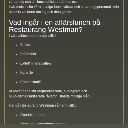
väntar dig och ditt lunchsällskap här hos oss.
I vår matsal står våra trevliga lunch värdar och serveringspersonal redo
att att ta väl hand om dig och dina gäster.
Vad ingår i en affärslunch på
Restaurang Westman?
I våra affärsluncher ingår alltid:
Sallad
Bröd/smör
Lättöl/mineralvatten
Kaffe, te
Efterrättsbuffé
Vi använder alltid närproducerade, ekologiska och
miljö-/klimatcertifierade råvaror i största möjliga mån.
Här på Restaurang Westman så har ni alltid:
Uppdukade bord
Dedikerad serveringspersonal