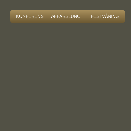
KONFERENS
AFFÄRSLUNCH
FESTVÅNING