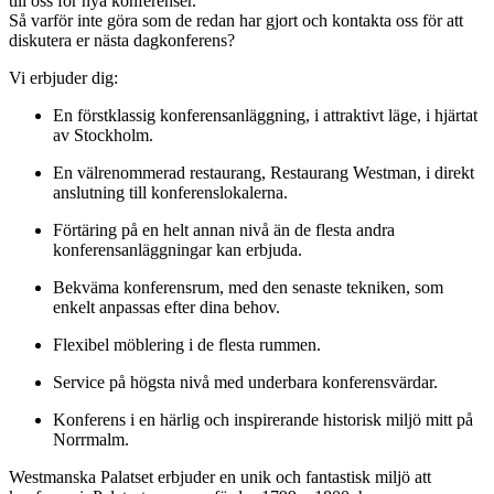
till oss för nya konferenser.
Så varför inte göra som de redan har gjort och kontakta oss för att
diskutera er nästa dagkonferens?
Vi erbjuder dig:
En förstklassig konferensanläggning, i attraktivt läge, i hjärtat
av Stockholm.
En välrenommerad restaurang, Restaurang Westman, i direkt
anslutning till konferenslokalerna.
Förtäring på en helt annan nivå än de flesta andra
konferensanläggningar kan erbjuda.
Bekväma konferensrum, med den senaste tekniken, som
enkelt anpassas efter dina behov.
Flexibel möblering i de flesta rummen.
Service på högsta nivå med underbara konferensvärdar.
Konferens i en härlig och inspirerande historisk miljö mitt på
Norrmalm.
Westmanska Palatset erbjuder en unik och fantastisk miljö att