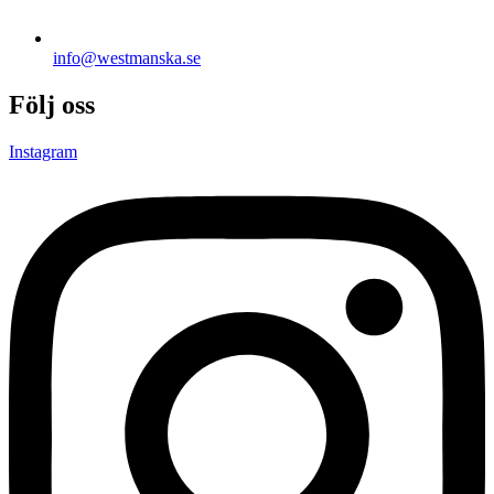
info@westmanska.se
Följ oss
Instagram