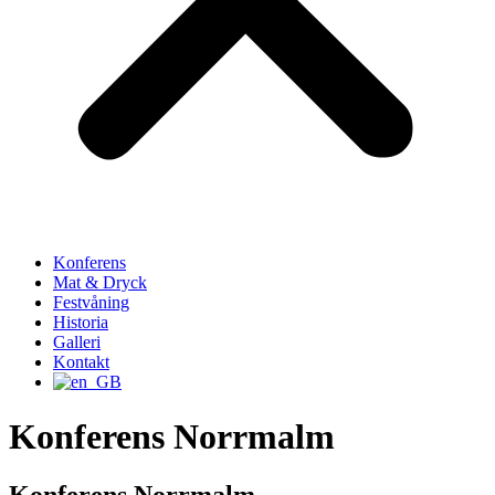
Konferens
Mat & Dryck
Festvåning
Historia
Galleri
Kontakt
Konferens Norrmalm
Konferens Norrmalm