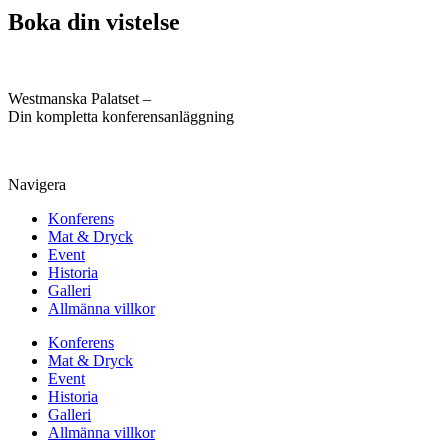
Boka din vistelse
Westmanska Palatset –
Din kompletta konferensanläggning
Navigera
Konferens
Mat & Dryck
Event
Historia
Galleri
Allmänna villkor
Konferens
Mat & Dryck
Event
Historia
Galleri
Allmänna villkor