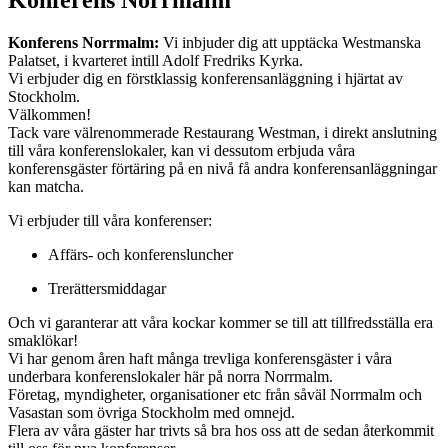
Konferens Norrmalm:
Vi inbjuder dig att upptäcka Westmanska
Palatset, i kvarteret intill Adolf Fredriks Kyrka.
Vi erbjuder dig en förstklassig konferensanläggning i hjärtat av
Stockholm.
Välkommen!
Tack vare välrenommerade Restaurang Westman, i direkt anslutning
till våra konferenslokaler, kan vi dessutom erbjuda våra
konferensgäster förtäring på en nivå få andra konferensanläggningar
kan matcha.
Vi erbjuder till våra konferenser:
Affärs- och konferensluncher
Trerättersmiddagar
Och vi garanterar att våra kockar kommer se till att tillfredsställa era
smaklökar!
Vi har genom åren haft många trevliga konferensgäster i våra
underbara konferenslokaler här på norra Norrmalm.
Företag, myndigheter, organisationer etc från såväl Norrmalm och
Vasastan som övriga Stockholm med omnejd.
Flera av våra gäster har trivts så bra hos oss att de sedan återkommit