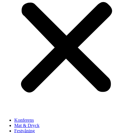
Konferens
Mat & Dryck
Festvåning