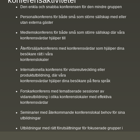
Den enkla och snabba konferensen för den mindre gruppen
Personalkonferens för både små som större sällskap med eller
utan externa gäster
Medlemskonferens för både små som större sällskap där våra
konferensvärdar hjälper till
Återförsäljarkonferens med konferensvärdar som hjälper dina
besökare rätt i våra
konferenslokaler
Internationella konferens för vidareutveckling eller
produktutbildning, där våra
konferensvärdar hjälper dina besökare på flera språk
Forskarkonferens med tematiserade sessioner av
vidareutbildning i olika konferenslokaler med effektiva
konferensvärdar
Seminarier med återkommande konferenslokal behov för sina
utbildningar
Utbildningar med rätt förutsättningar för fokuserade grupper i
egna konferens och
mötesrum