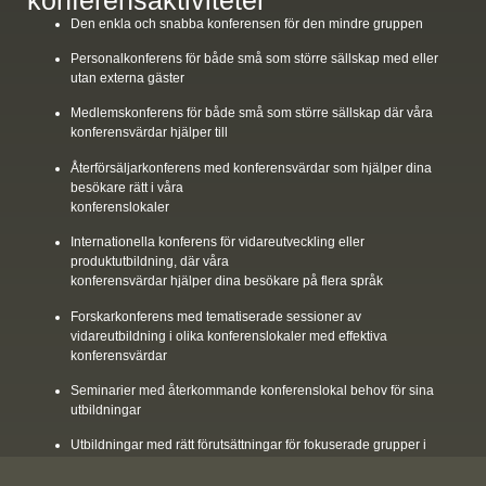
Den enkla och snabba konferensen för den mindre gruppen
Personalkonferens för både små som större sällskap med eller
utan externa gäster
Medlemskonferens för både små som större sällskap där våra
konferensvärdar hjälper till
Återförsäljarkonferens med konferensvärdar som hjälper dina
besökare rätt i våra
konferenslokaler
Internationella konferens för vidareutveckling eller
produktutbildning, där våra
konferensvärdar hjälper dina besökare på flera språk
Forskarkonferens med tematiserade sessioner av
vidareutbildning i olika konferenslokaler med effektiva
konferensvärdar
Seminarier med återkommande konferenslokal behov för sina
utbildningar
Utbildningar med rätt förutsättningar för fokuserade grupper i
egna konferens och
mötesrum